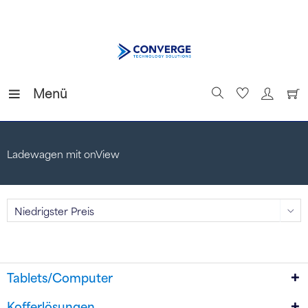
Menü
Ladewagen mit onView
Tablets/Computer
Kofferlösungen