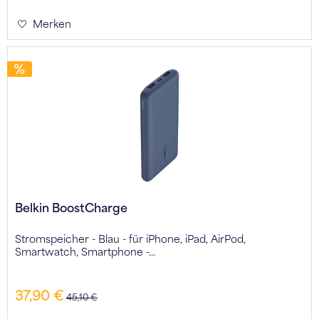
Merken
Belkin BoostCharge
Stromspeicher - Blau - für iPhone, iPad, AirPod,
Smartwatch, Smartphone -...
37,90 €
45,10 €