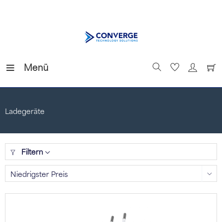
Menü
Ladegeräte
Filtern