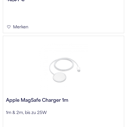
Merken
Apple MagSafe Charger 1m
1m & 2m, bis zu 25W