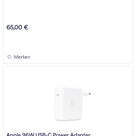
65,00 €
Merken
Apple 96W USB-C Power Adapter