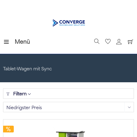
Menü
Tablet-Wagen mit Sync
Filtern