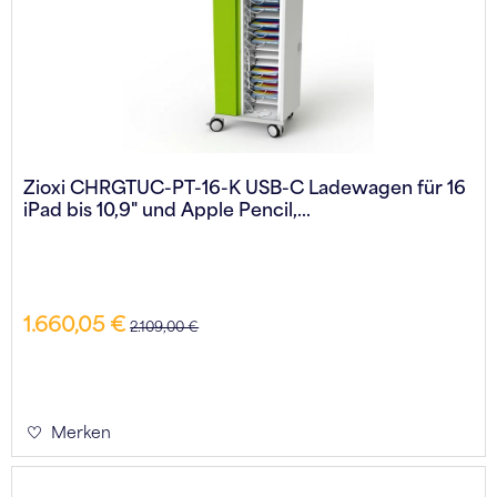
Zioxi CHRGTUC-PT-16-K USB-C Ladewagen für 16
iPad bis 10,9" und Apple Pencil,...
1.660,05 €
2.109,00 €
Merken