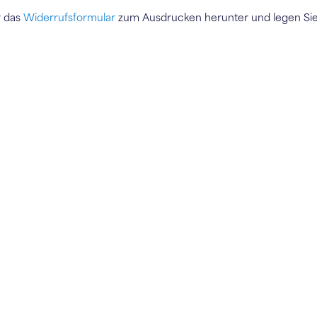
r das
Widerrufsformular
zum Ausdrucken herunter und legen Si