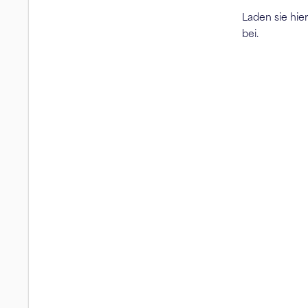
Laden sie hie
bei.