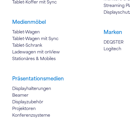
Tablet-Koffer mit Sync
Streaming Pl
Displayschut
Medienmöbel
Marken
Tablet-Wagen
Tablet-Wagen mit Sync
DEQSTER
Tablet-Schrank
Logitech
Ladewagen mit onView
Stationäres & Mobiles
Präsentationsmedien
Displayhalterungen
Beamer
Displayzubehör
Projektoren
Konferenzsysteme