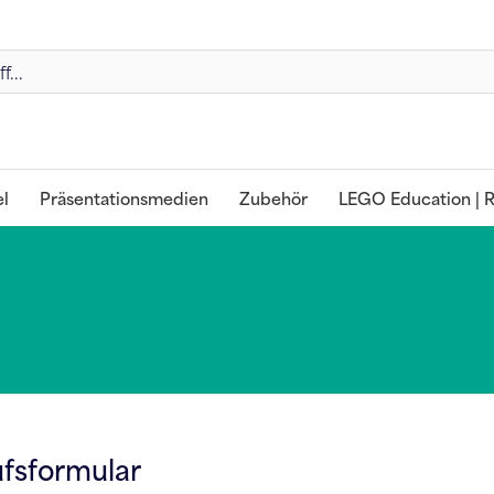
l
Präsentationsmedien
Zubehör
LEGO Education | R
fsformular