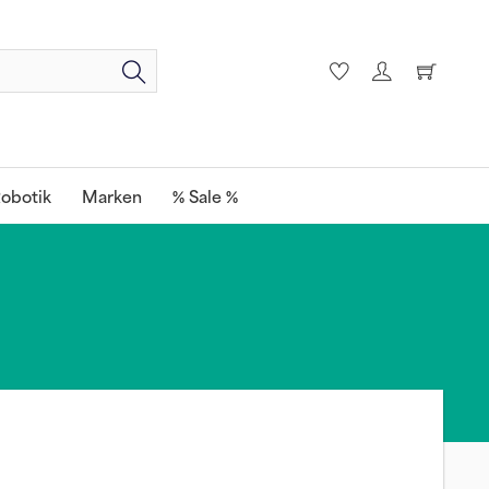
obotik
Marken
% Sale %