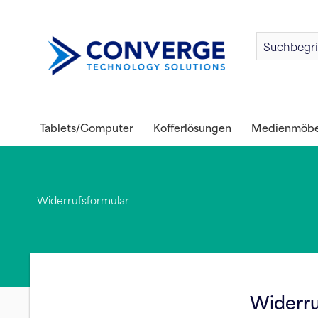
Tablets/Computer
Kofferlösungen
Medienmöbe
Widerrufsformular
Widerru