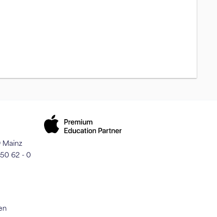
9 Mainz
250 62 - 0
en