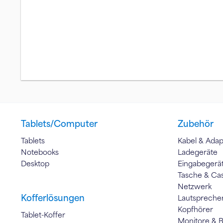
Tablets/Computer
Zubehör
Tablets
Kabel & Adap
Notebooks
Ladegeräte
Desktop
Eingabegerä
Tasche & Ca
Netzwerk
Kofferlösungen
Lautspreche
Kopfhörer
Tablet-Koffer
Monitore & 