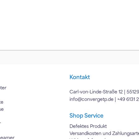
Kontakt
ter
Carl-von-Linde-Straße 12 | 5512
info@convergetp.de
| +49 6131 
te
se
Shop Service
r
Defektes Produkt
Versandkosten und Zahlungsart
Beamer