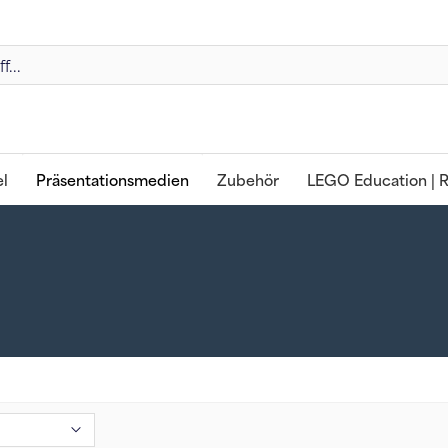
l
Präsentationsmedien
Zubehör
LEGO Education | R