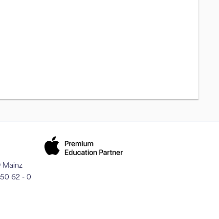
9 Mainz
250 62 - 0