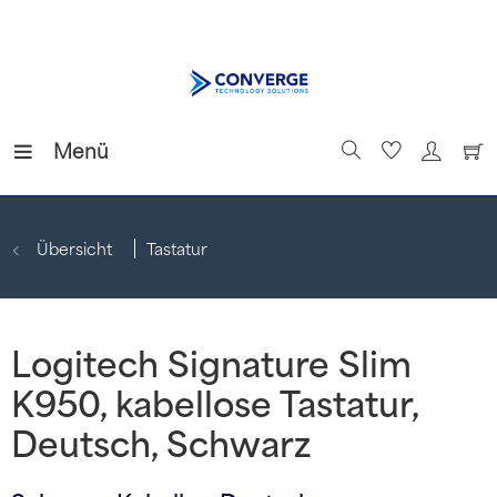
Menü
Übersicht
Tastatur
Logitech Signature Slim
K950, kabellose Tastatur,
Deutsch, Schwarz