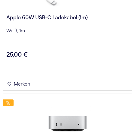
Apple 60W USB-C Ladekabel (1m)
Weiß, 1m
25,00 €
Merken