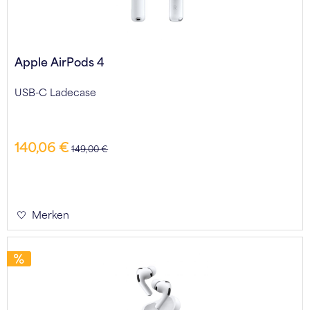
Apple AirPods 4
USB-C Ladecase
140,06 €
149,00 €
Merken