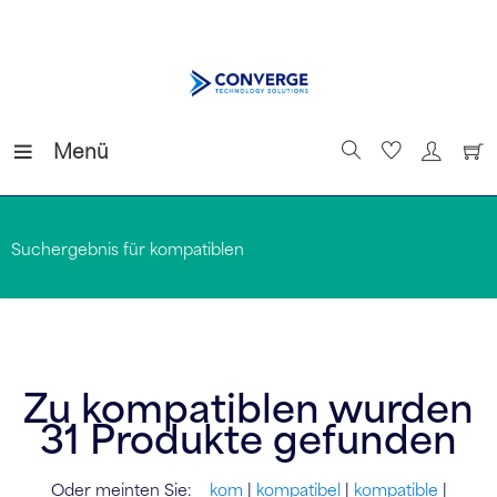
Menü
Suchergebnis für kompatiblen
Zu
kompatiblen
wurden
31
Produkte gefunden
Oder meinten Sie:
kom
|
kompatibel
|
kompatible
|