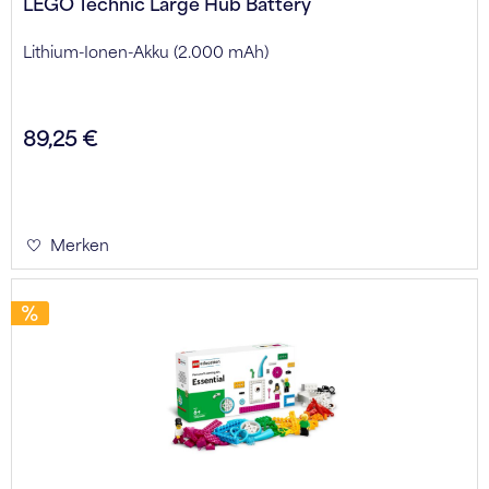
LEGO Technic Large Hub Battery
Lithium-Ionen-Akku (2.000 mAh)
89,25 €
Merken