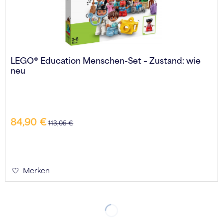
LEGO® Education Menschen-Set – Zustand: wie
neu
84,90 €
113,05 €
Merken