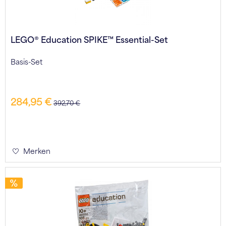
LEGO® Education SPIKE™ Essential-Set
Basis-Set
284,95 €
392,70 €
Merken