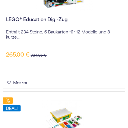
LEGO® Education Digi-Zug
Enthält 234 Steine, 6 Baukarten für 12 Modelle und 8
kurze...
265,00 €
334,95 €
Merken
DEAL!