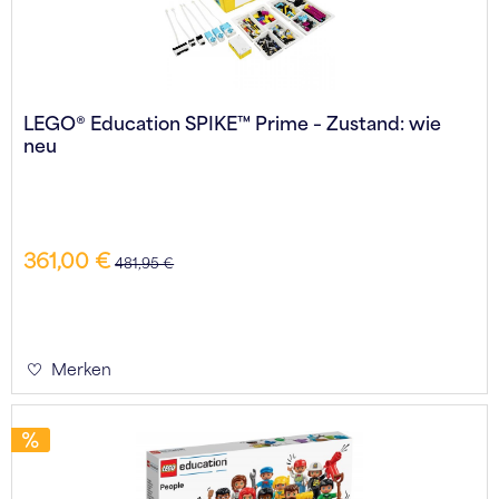
LEGO® Education SPIKE™ Prime – Zustand: wie
neu
361,00 €
481,95 €
Merken