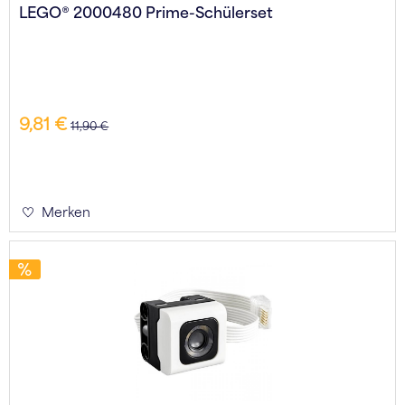
LEGO® 2000480 Prime-Schülerset
9,81 €
11,90 €
Merken