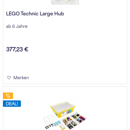
LEGO Technic Large Hub
ab 6 Jahre
377,23 €
Merken
DEAL!