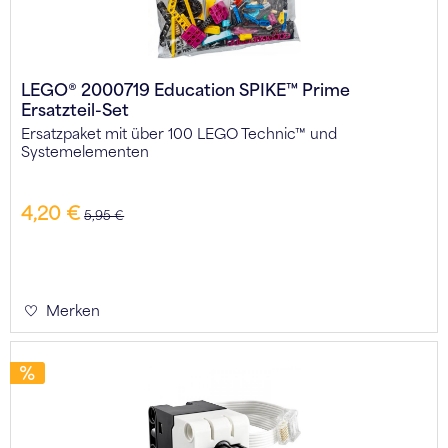
LEGO® 2000719 Education SPIKE™ Prime
Ersatzteil-Set
Ersatzpaket mit über 100 LEGO Technic™ und
Systemelementen
4,20 €
5,95 €
Merken