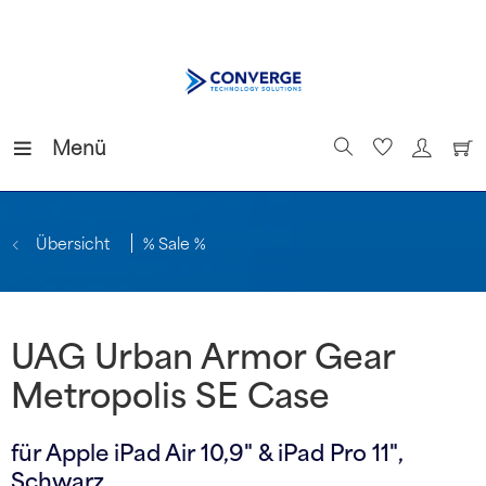
Menü
Übersicht
% Sale %
UAG Urban Armor Gear
Metropolis SE Case
für Apple iPad Air 10,9" & iPad Pro 11",
Schwarz