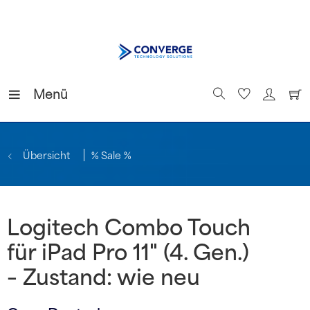
Menü
Übersicht
% Sale %
Logitech Combo Touch
für iPad Pro 11" (4. Gen.)
– Zustand: wie neu