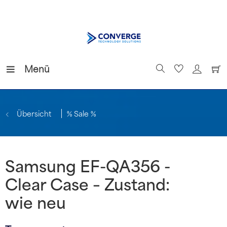
Menü
Übersicht
% Sale %
Samsung EF-QA356 -
Clear Case – Zustand:
wie neu