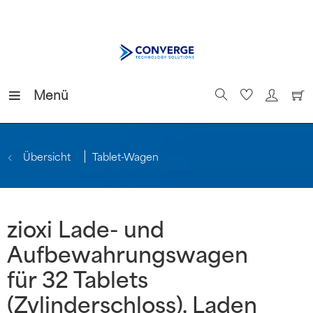
Menü
Übersicht
Tablet-Wagen
zioxi Lade- und
Aufbewahrungswagen
für 32 Tablets
(Zylinderschloss), Laden