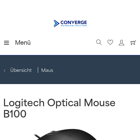
Menü
Übersicht
Maus
Logitech Optical Mouse
B100