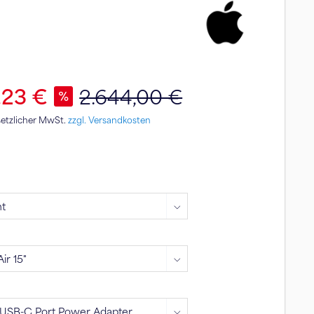
,23 €
2.644,00 €
esetzlicher MwSt.
zzgl. Versandkosten