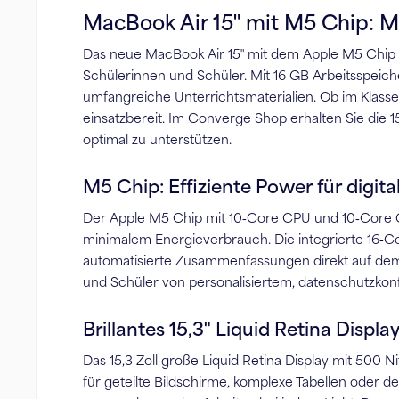
MacBook Air 15″ mit M5 Chip: Me
Das neue MacBook Air 15″ mit dem Apple M5 Chip bi
Schülerinnen und Schüler. Mit 16 GB Arbeitsspeiche
umfangreiche Unterrichtsmaterialien. Ob im Klasse
einsatzbereit. Im Converge Shop erhalten Sie die
optimal zu unterstützen.
M5 Chip: Effiziente Power für digit
Der Apple M5 Chip mit 10‑Core CPU und 10‑Core GP
minimalem Energieverbrauch. Die integrierte 16‑C
automatisierte Zusammenfassungen direkt auf dem G
und Schüler von personalisiertem, datenschutzkon
Brillantes 15,3″ Liquid Retina Displ
Das 15,3 Zoll große Liquid Retina Display mit 500 Ni
für geteilte Bildschirme, komplexe Tabellen oder de