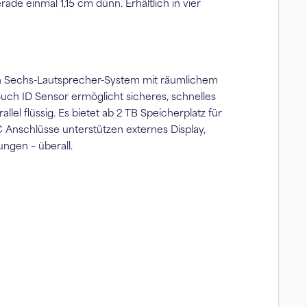
de einmal 1,15 cm dünn. Erhältlich in vier
ein Sechs-Lautsprecher-System mit räumlichem
Touch ID Sensor ermöglicht sicheres, schnelles
 flüssig. Es bietet ab 2 TB Speicherplatz für
 Anschlüsse unterstützen externes Display,
ngen – überall.