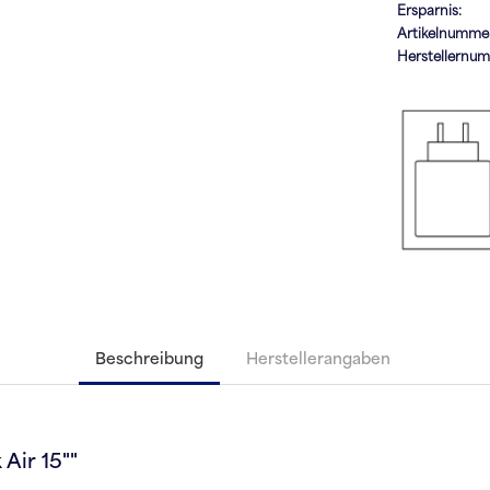
Ersparnis:
Artikelnumme
Herstellernu
Beschreibung
Herstellerangaben
Air 15""