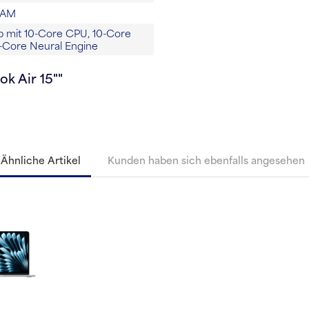
RAM
 mit 10-Core CPU, 10-Core
-Core Neural Engine
k Air 15""
Ähnliche Artikel
Kunden haben sich ebenfalls angesehen