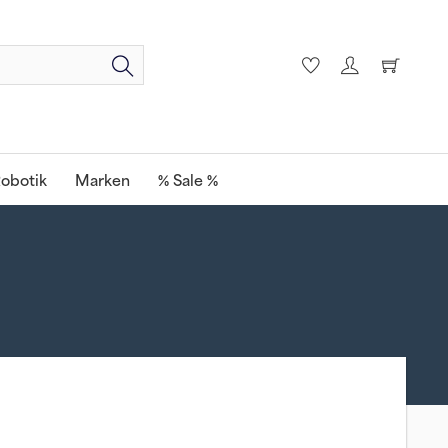
obotik
Marken
% Sale %