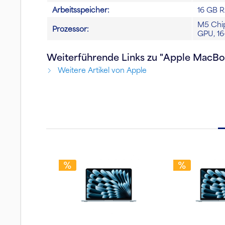
Arbeitsspeicher:
16 GB 
M5 Chip
Prozessor:
GPU, 16
Weiterführende Links zu "Apple MacBoo
Weitere Artikel von Apple