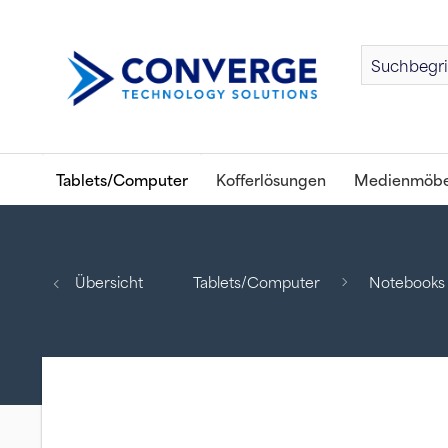
Tablets/Computer
Kofferlösungen
Medienmöbe
Übersicht
Tablets/Computer
Notebooks