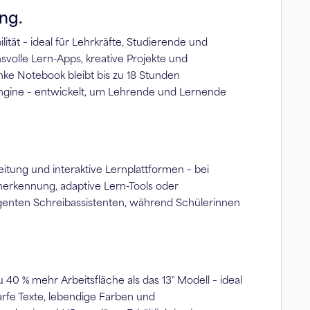
ng.
ät – ideal für Lehrkräfte, Studierende und
svolle Lern-Apps, kreative Projekte und
nke Notebook bleibt bis zu 18 Stunden
Engine – entwickelt, um Lehrende und Lernende
tung und interaktive Lernplattformen – bei
herkennung, adaptive Lern-Tools oder
ligenten Schreibassistenten, während Schülerinnen
u 40 % mehr Arbeitsfläche als das 13″ Modell – ideal
harfe Texte, lebendige Farben und