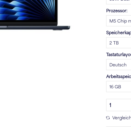
Prozessor:
Speicherkapa
Tastaturlayo
Arbeitsspei
Vergleic