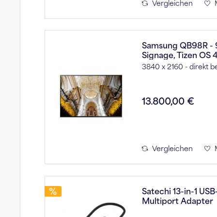
Vergleichen
Samsung QB98R - 98
Signage, Tizen OS 
3840 x 2160 - direkt 
13.800,00 €
Vergleichen
Satechi 13-in-1 USB
Multiport Adapter