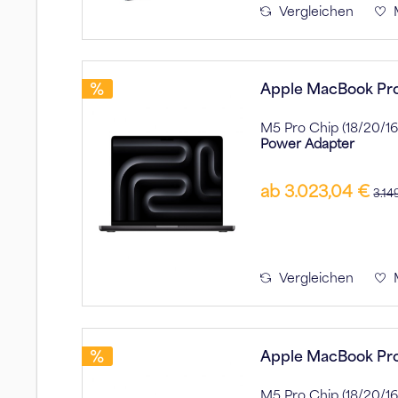
Vergleichen
Apple MacBook Pro
M5 Pro Chip (18/20/1
Power Adapter
ab 3.023,04 €
3.14
Vergleichen
Apple MacBook Pro
M5 Pro Chip (18/20/1