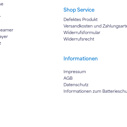
se
Shop Service
r
Defektes Produkt
Versandkosten und Zahlungsart
Beamer
Widerrufsformular
ayer
Widerrufsrecht
z
Informationen
Impressum
AGB
Datenschutz
Informationen zum Batteriesch