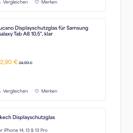
Vergleichen
Merken
ucano Displayschutzglas für Samsung
alaxy Tab A8 10.5", klar
2,90 €
24,99 €
Vergleichen
Merken
kech Displayschutzglas
ür iPhone 14, 13 & 13 Pro