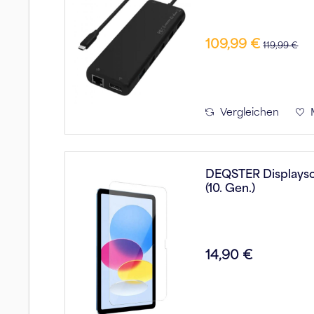
109,99 €
119,99 €
Vergleichen
DEQSTER Displaysch
(10. Gen.)
14,90 €