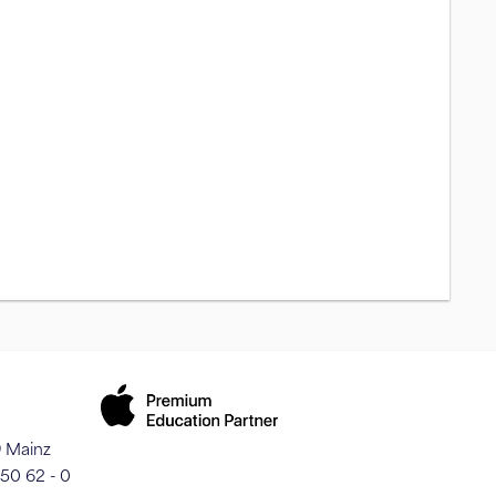
9 Mainz
250 62 - 0