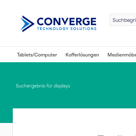
Tablets/Computer
Kofferlösungen
Medienmöbe
Suchergebnis für displays