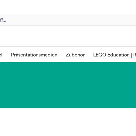
l
Präsentationsmedien
Zubehör
LEGO Education | R