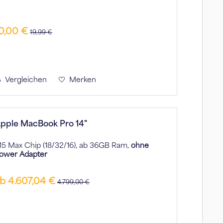
0,00 €
19,99 €
Vergleichen
Merken
pple MacBook Pro 14"
5 Max Chip (18/32/16), ab 36GB Ram,
ohne
ower Adapter
b 4.607,04 €
4.799,00 €