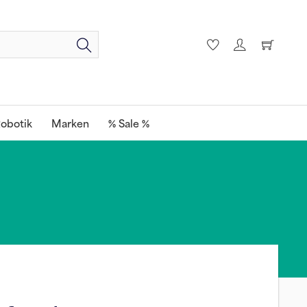
obotik
Marken
% Sale %