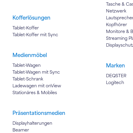
Tasche & Ca
Netzwerk
Kofferlösungen
Lautspreche
Kopfhörer
Tablet-Koffer
Monitore & 
Tablet-Koffer mit Sync
Streaming Pl
Displayschut
Medienmöbel
Marken
Tablet-Wagen
Tablet-Wagen mit Sync
DEQSTER
Tablet-Schrank
Logitech
Ladewagen mit onView
Stationäres & Mobiles
Präsentationsmedien
Displayhalterungen
Beamer