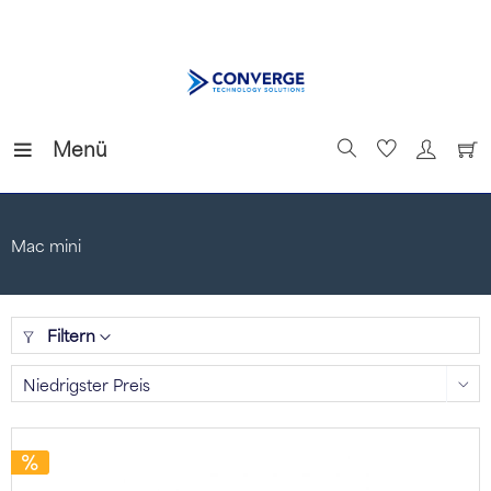
Menü
Mac mini
Filtern