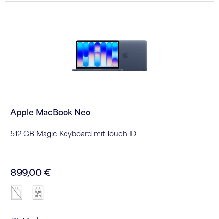
Apple MacBook Neo
512 GB Magic Keyboard mit Touch ID
899,00 €
20 - 140
W
USB PD