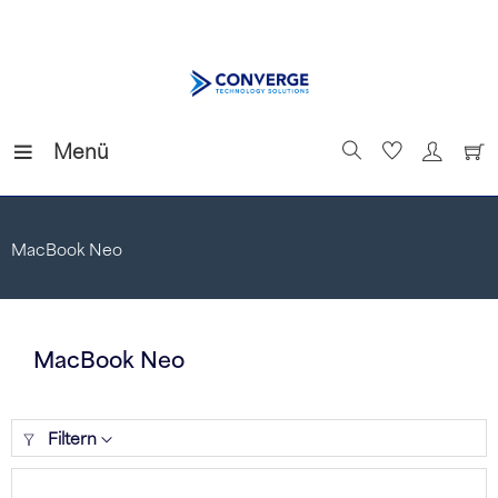
Menü
MacBook Neo
MacBook Neo
Filtern