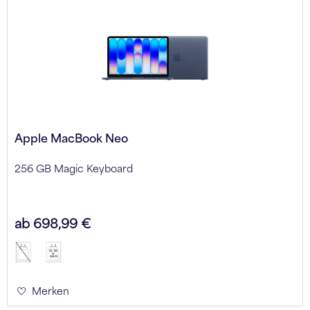
Apple MacBook Neo
256 GB Magic Keyboard
ab 698,99 €
20 - 140
W
USB PD
Merken