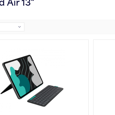
d Air 13"