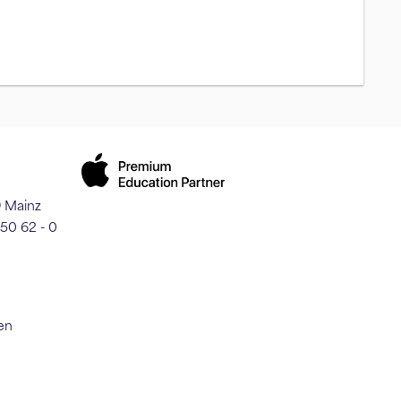
9 Mainz
250 62 - 0
en