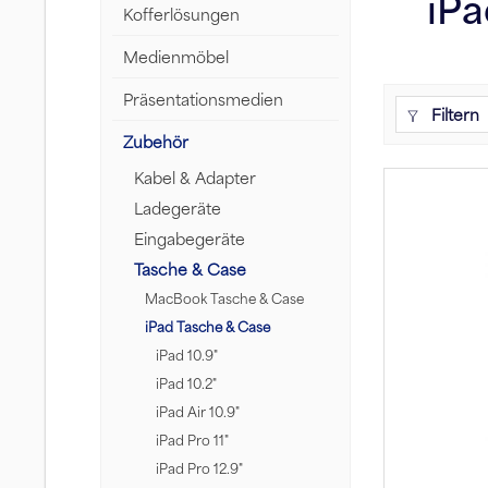
iPa
Kofferlösungen
Medienmöbel
Präsentationsmedien
Filtern
Zubehör
Kabel & Adapter
Ladegeräte
Eingabegeräte
Tasche & Case
MacBook Tasche & Case
iPad Tasche & Case
iPad 10.9"
iPad 10.2"
iPad Air 10.9"
iPad Pro 11"
iPad Pro 12.9"