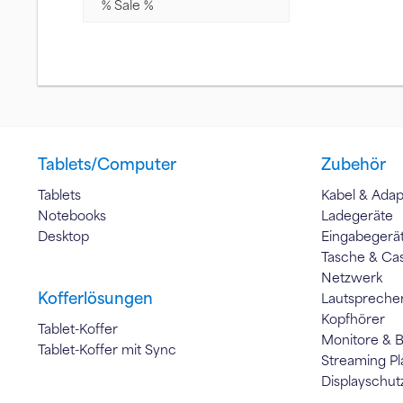
% Sale %
Tablets/Computer
Zubehör
Tablets
Kabel & Adap
Notebooks
Ladegeräte
Desktop
Eingabegerä
Tasche & Ca
Netzwerk
Kofferlösungen
Lautspreche
Kopfhörer
Tablet-Koffer
Monitore & 
Tablet-Koffer mit Sync
Streaming Pl
Displayschut