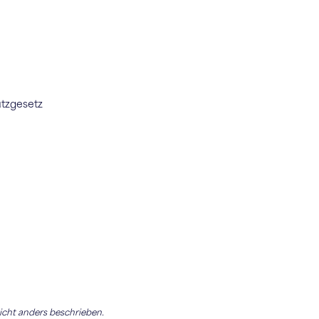
utzgesetz
cht anders beschrieben.