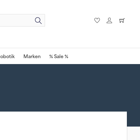
obotik
Marken
% Sale %