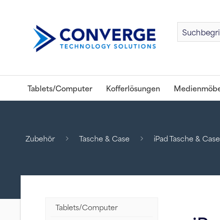
Tablets/Computer
Kofferlösungen
Medienmöbe
Zubehör
Tasche & Case
iPad Tasche & Case
Tablets/Computer