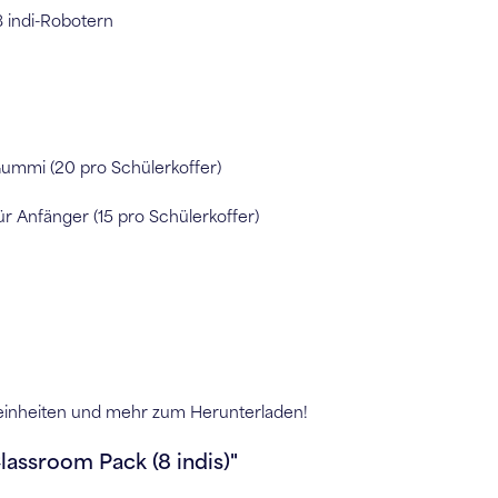
 indi-Robotern
 Gummi (20 pro Schülerkoffer)
r Anfänger (15 pro Schülerkoffer)
tseinheiten und mehr zum Herunterladen!
lassroom Pack (8 indis)"