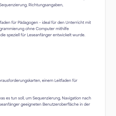
t Sequenzierung, Richtungsangaben,
tfaden für Pädagogen – ideal für den Unterricht mit
Programmierung ohne Computer mithilfe
ie speziell für Leseanfänger entwickelt wurde.
rausforderungskarten, einem Leitfaden für
 es tun soll, um Sequenzierung, Navigation nach
Leseanfänger geeigneten Benutzeroberfläche in der