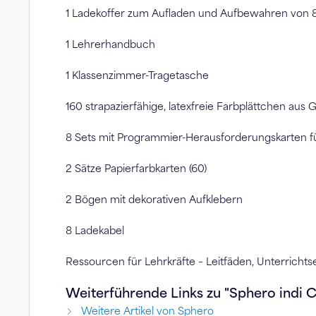
1 Ladekoffer zum Aufladen und Aufbewahren von 8
1 Lehrerhandbuch
1 Klassenzimmer-Tragetasche
160 strapazierfähige, latexfreie Farbplättchen aus
8 Sets mit Programmier-Herausforderungskarten fü
2 Sätze Papierfarbkarten (60)
2 Bögen mit dekorativen Aufklebern
8 Ladekabel
Ressourcen für Lehrkräfte – Leitfäden, Unterrich
Weiterführende Links zu "Sphero indi C
Weitere Artikel von Sphero