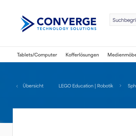
Tablets/Computer
Kofferlösungen
Medienmöbe
Übersicht
LEGO Education | Robotik
Sph