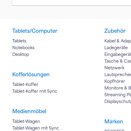
Tablets/Computer
Zubehör
Tablets
Kabel & Adap
Notebooks
Ladegeräte
Desktop
Eingabegerä
Tasche & Ca
Netzwerk
Kofferlösungen
Lautspreche
Kopfhörer
Tablet-Koffer
Monitore & 
Tablet-Koffer mit Sync
Streaming Pl
Displayschut
Medienmöbel
Marken
Tablet-Wagen
Tablet-Wagen mit Sync