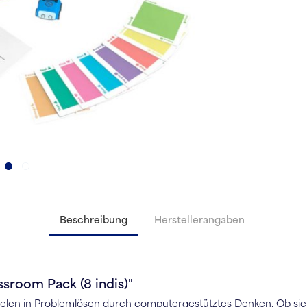
Beschreibung
Herstellerangaben
sroom Pack (8 indis)"
pielen in Problemlösen durch computergestütztes Denken. Ob sie