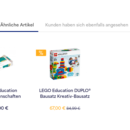
Ähnliche Artikel
Kunden haben sich ebenfalls angesehen
ducation
LEGO Education DUPLO®
enschaften
Bausatz Kreativ-Bausatz
e 4-6
00 €
67,00 €
84,99 €