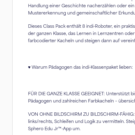
Handlung einer Geschichte nacherzählen oder ein 
Mustererkennung und gemeinschaftlicher Erkund
Dieses Class Pack enthält 8 indi-Roboter, ein prak
der ganzen Klasse, das Lernen in Lernzentren ode
farbcodierter Kacheln und steigen dann auf verein
♥ Warum Pädagogen das indi-Klassenpaket lieben:
FÜR DIE GANZE KLASSE GEEIGNET: Unterstützt bis 
Pädagogen und zahlreichen Farbkacheln – übersichtl
VON OHNE BILDSCHIRM ZU BILDSCHIRM-FÄHIG: Beginn
links/rechts, Schleifen und Logik zu vermitteln. 
Sphero Edu Jr™-App um.