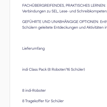
FACHÜBERGREIFENDES, PRAKTISCHES LERNEN: Förder
Verbindungen zu SEL, Lese- und Schreibkompeten
GEFÜHRTE UND UNABHÄNGIGE OPTIONEN: Enthält Her
Schülern geleitete Entdeckungen und Aktivitäten i
Lieferumfang
indi Class Pack (8 Roboter/16 Schüler)
8 indi-Roboter
8 Tragekoffer für Schüler