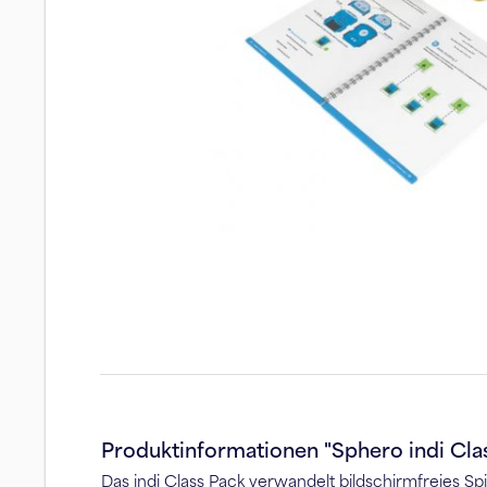
Produktinformationen "Sphero indi Clas
Das indi Class Pack verwandelt bildschirmfreies S