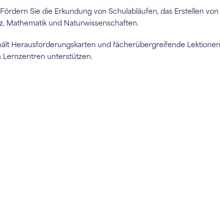
n Sie die Erkundung von Schulabläufen, das Erstellen von K
z, Mathematik und Naturwissenschaften.
ausforderungskarten und fächerübergreifende Lektionen, die
n Lernzentren unterstützen.