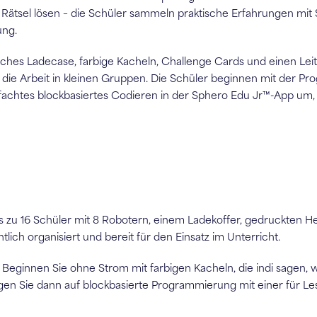
Rätsel lösen – die Schüler sammeln praktische Erfahrungen mi
ung.
tisches Ladecase, farbige Kacheln, Challenge Cards und einen Lei
r die Arbeit in kleinen Gruppen. Die Schüler beginnen mit der 
fachtes blockbasiertes Codieren in der Sphero Edu Jr™-App um, d
zu 16 Schüler mit 8 Robotern, einem Ladekoffer, gedruckten He
ich organisiert und bereit für den Einsatz im Unterricht.
en Sie ohne Strom mit farbigen Kacheln, die indi sagen, was
Steigen Sie dann auf blockbasierte Programmierung mit einer für 