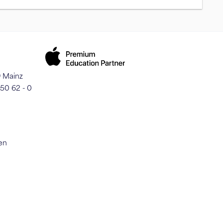
9 Mainz
250 62 - 0
en