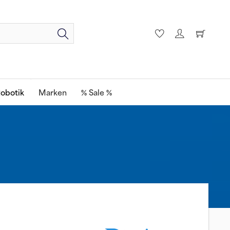
obotik
Marken
% Sale %