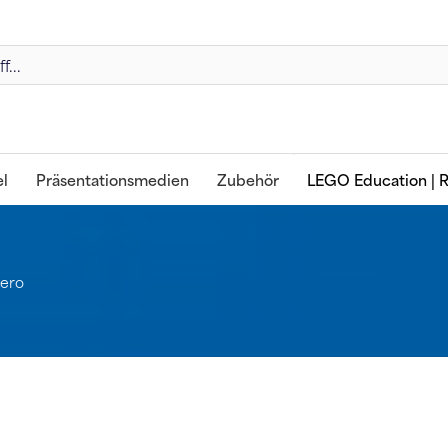
l
Präsentationsmedien
Zubehör
LEGO Education | R
ero