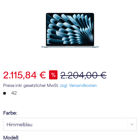
2.115,84 €
2.204,00 €
Preise inkl. gesetzlicher MwSt.
zzgl. Versandkosten
42
Farbe:
Modell: