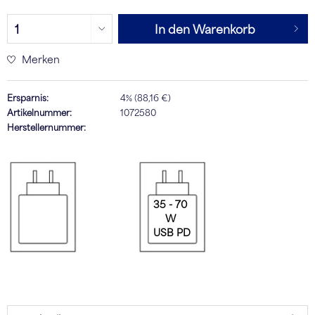
In den Warenkorb
Merken
Ersparnis:
4% (88,16 €)
Artikelnummer:
1072580
Herstellernummer:
35 - 70
W
USB PD