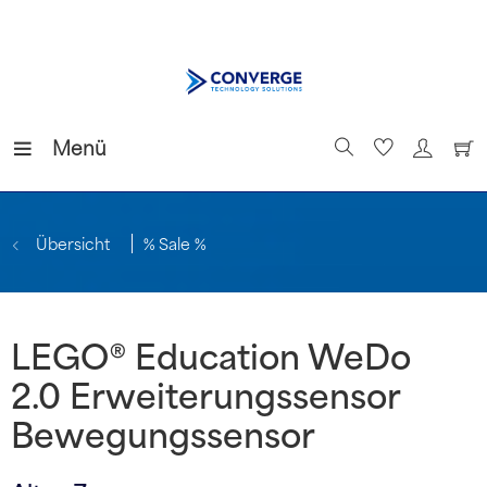
Menü
Übersicht
% Sale %
LEGO® Education WeDo
2.0 Erweiterungssensor
Bewegungssensor