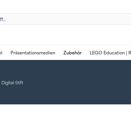
l
Präsentationsmedien
Zubehör
LEGO Education | R
Digital-Stift