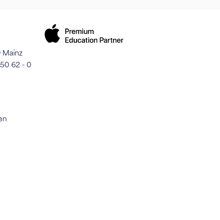
9 Mainz
250 62 - 0
en