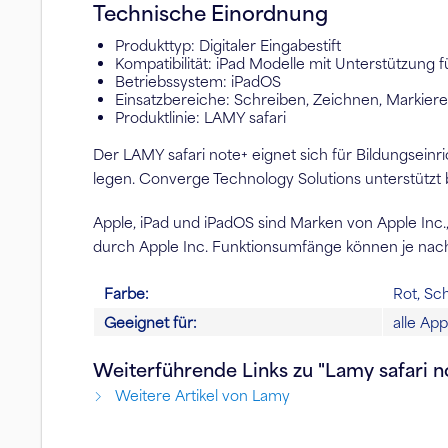
Technische Einordnung
Produkttyp: Digitaler Eingabestift
Kompatibilität: iPad Modelle mit Unterstützung für
Betriebssystem: iPadOS
Einsatzbereiche: Schreiben, Zeichnen, Markieren
Produktlinie: LAMY safari
Der LAMY safari note+ eignet sich für Bildungseinri
legen. Converge Technology Solutions unterstützt
Apple, iPad und iPadOS sind Marken von Apple Inc
durch Apple Inc. Funktionsumfänge können je nach 
Farbe:
Rot, Sc
Geeignet für:
alle App
Weiterführende Links zu "Lamy safari n
Weitere Artikel von Lamy