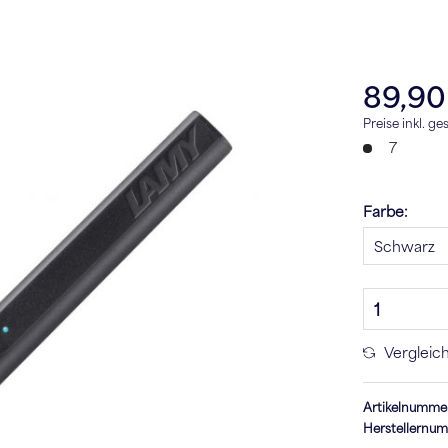
89,90
Preise inkl. g
7
Farbe:
Vergleic
Artikelnumme
Herstellernu