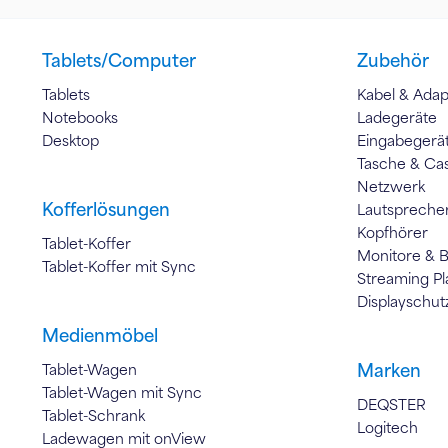
Tablets/Computer
Zubehör
Tablets
Kabel & Adap
Notebooks
Ladegeräte
Desktop
Eingabegerä
Tasche & Ca
Netzwerk
Kofferlösungen
Lautspreche
Kopfhörer
Tablet-Koffer
Monitore & 
Tablet-Koffer mit Sync
Streaming Pl
Displayschut
Medienmöbel
Marken
Tablet-Wagen
Tablet-Wagen mit Sync
DEQSTER
Tablet-Schrank
Logitech
Ladewagen mit onView