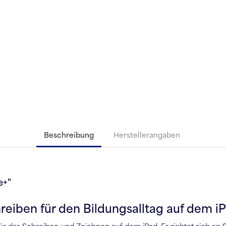
Beschreibung
Herstellerangaben
e+"
hreiben für den Bildungsalltag auf dem i