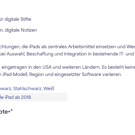
 digitale Stifte
, digitale Notizen
chtungen, die iPads als zentrales Arbeitsmittel einsetzen und We
 bei Auswahl, Beschaffung und Integration in bestehende IT- u
., eingetragen in den USA und weiteren Ländern. Es besteht kei
iPad-Modell, Region und eingesetzter Software variieren.
hwarz, Stahlschwarz, Weiß
le iPad ab 2018
ote+"