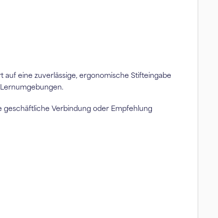
rt auf eine zuverlässige, ergonomische Stifteingabe
nd Lernumgebungen.
ne geschäftliche Verbindung oder Empfehlung