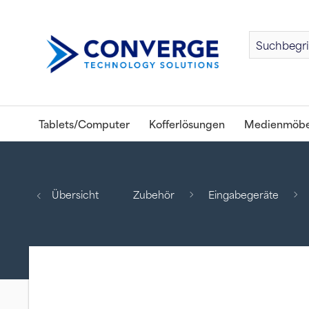
Tablets/Computer
Kofferlösungen
Medienmöbe
Übersicht
Zubehör
Eingabegeräte