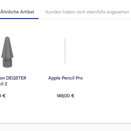
Ähnliche Artikel
Kunden haben sich ebenfalls angesehen
 von DEQSTER
Apple Pencil Pro
il 2
0 €
149,00 €