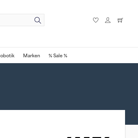
obotik
Marken
% Sale %