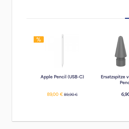
Apple Pencil (USB-C)
Ersatzspitze
Penc
89,00 €
6,9
89,90 €