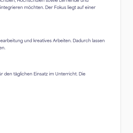
 an Schulen, Hochschulen sowie Lernende und
 integrieren möchten. Der Fokus liegt auf einer
earbeitung und kreatives Arbeiten. Dadurch lassen
en.
r den täglichen Einsatz im Unterricht. Die