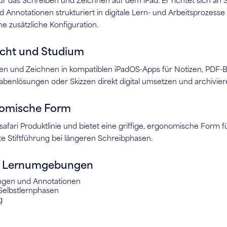
ft für das Schreiben und Zeichnen auf dem iPad. Er richtet sich
nd Annotationen strukturiert in digitale Lern- und Arbeitsprozesse
e zusätzliche Konfiguration.
icht und Studium
ben und Zeichnen in kompatiblen iPadOS-Apps für Notizen, PDF-B
benlösungen oder Skizzen direkt digital umsetzen und archivier
nomische Form
fari Produktlinie und bietet eine griffige, ergonomische Form fü
e Stiftführung bei längeren Schreibphasen.
ten Lernumgebungen
ungen und Annotationen
Selbstlernphasen
g