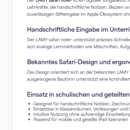
Der
LAMY safari note+
ist ein digitaler Eingabesti
Lehrkräfte, die handschriftliche Notizen, Skizzen u
zuverlässigen Stifteingabe im Apple-Ökosystem ohn
Handschriftliche Eingabe im Unterr
Der LAMY safari note+ unterstützt präzises Schrei
sich analoge Lernmethoden wie Mitschriften, Aufga
Bekanntes Safari-Design und ergo
Das Design orientiert sich an der bekannten LAMY sa
ausgewogene Bauform unterstützt eine kontrolliert
Einsatz in schulischen und geteil
Geeignet für handschriftliche Notizen, Zeichn
Einsetzbar in Klassenräumen, Vorlesungen und 
Intuitive Nutzung ohne aufwendige Einarbeitun
Passend für mobile und geteilte iPad-Szenarien