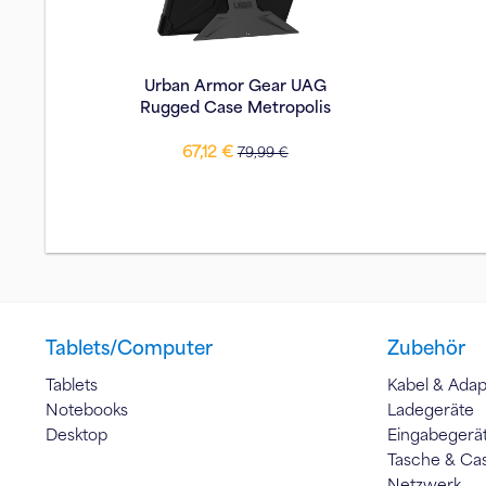
Urban Armor Gear UAG
Rugged Case Metropolis
SE
67,12 €
79,99 €
Tablets/Computer
Zubehör
Tablets
Kabel & Adap
Notebooks
Ladegeräte
Desktop
Eingabegerä
Tasche & Ca
Netzwerk