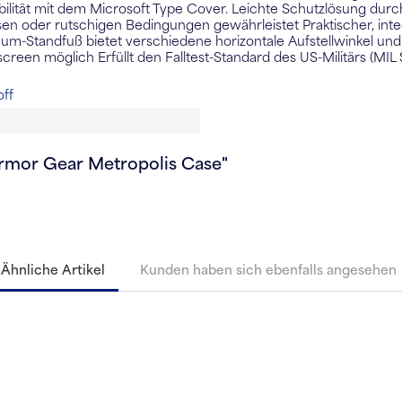
bilität mit dem Microsoft Type Cover. Leichte Schutzlösung dur
en oder rutschigen Bedingungen gewährleistet Praktischer, integ
um-Standfuß bietet verschiedene horizontale Aufstellwinkel und
reen möglich Erfüllt den Falltest-Standard des US-Militärs (MIL 
off
rmor Gear Metropolis Case"
Ähnliche Artikel
Kunden haben sich ebenfalls angesehen