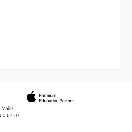
9 Mainz
250 62 - 0