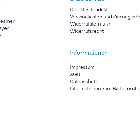
r
Defektes Produkt
Versandkosten und Zahlungsart
Beamer
Widerrufsformular
ayer
Widerrufsrecht
z
Informationen
Impressum
AGB
Datenschutz
Informationen zum Batteriesch