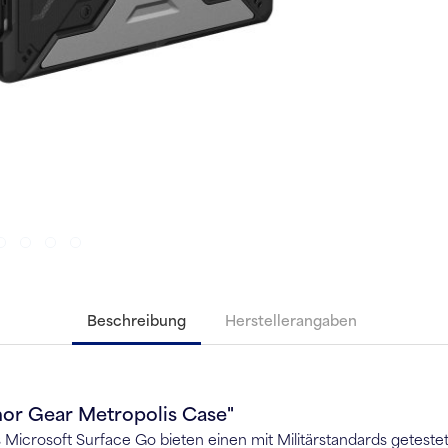
Beschreibung
Herstellerangaben
or Gear Metropolis Case"
icrosoft Surface Go bieten einen mit Militärstandards getestet