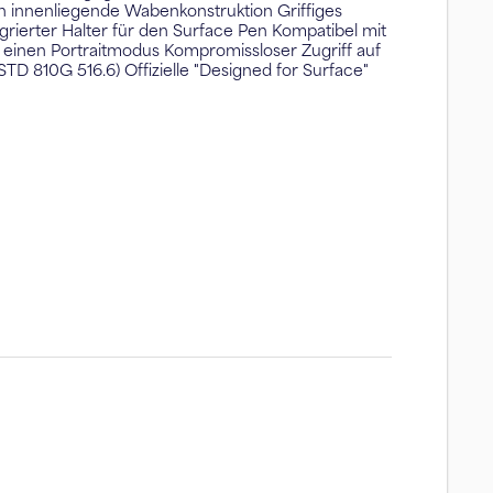
ch innenliegende Wabenkonstruktion Griffiges
rierter Halter für den Surface Pen Kompatibel mit
 einen Portraitmodus Kompromissloser Zugriff auf
STD 810G 516.6) Offizielle "Designed for Surface"