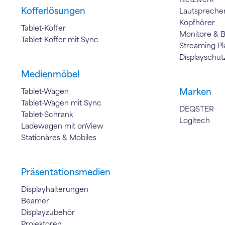
Kofferlösungen
Lautspreche
Kopfhörer
Tablet-Koffer
Monitore & 
Tablet-Koffer mit Sync
Streaming Pl
Displayschut
Medienmöbel
Marken
Tablet-Wagen
Tablet-Wagen mit Sync
DEQSTER
Tablet-Schrank
Logitech
Ladewagen mit onView
Stationäres & Mobiles
Präsentationsmedien
Displayhalterungen
Beamer
Displayzubehör
Projektoren