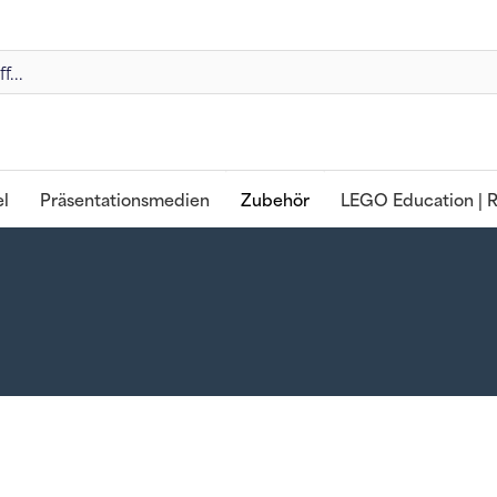
l
Präsentationsmedien
Zubehör
LEGO Education | R