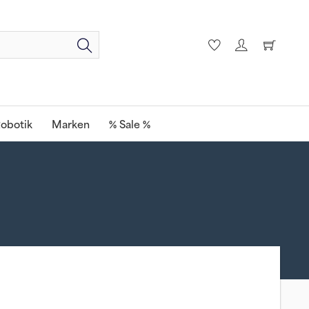
obotik
Marken
% Sale %