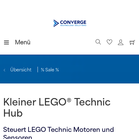
Menü
Übersicht
% Sale %
Kleiner LEGO® Technic
Hub
Steuert LEGO Technic Motoren und
Sensoren