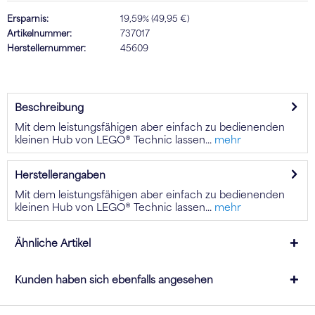
Ersparnis:
19,59% (49,95 €)
Artikelnummer:
737017
Herstellernummer:
45609
Beschreibung
Mit dem leistungsfähigen aber einfach zu bedienenden
kleinen Hub von LEGO® Technic lassen...
mehr
Herstellerangaben
Mit dem leistungsfähigen aber einfach zu bedienenden
kleinen Hub von LEGO® Technic lassen...
mehr
Ähnliche Artikel
Kunden haben sich ebenfalls angesehen