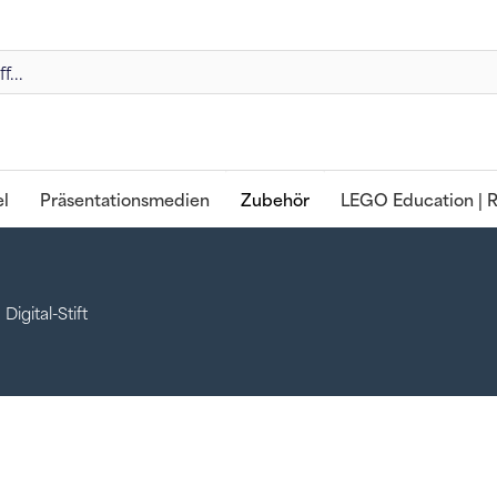
l
Präsentationsmedien
Zubehör
LEGO Education | R
Digital-Stift