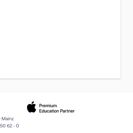
9 Mainz
250 62 - 0