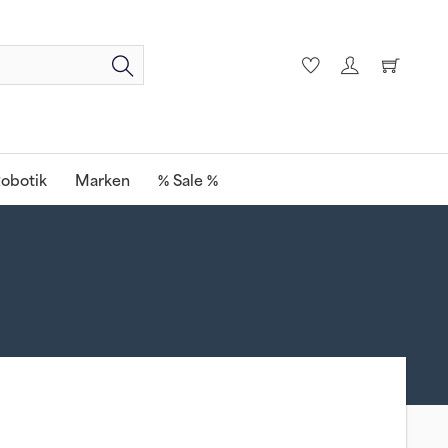
obotik
Marken
% Sale %