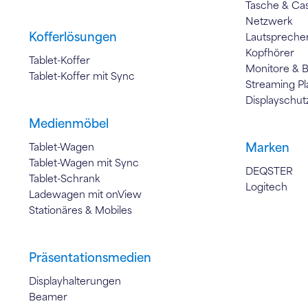
Tasche & Ca
Netzwerk
Kofferlösungen
Lautspreche
Kopfhörer
Tablet-Koffer
Monitore & 
Tablet-Koffer mit Sync
Streaming Pl
Displayschut
Medienmöbel
Marken
Tablet-Wagen
Tablet-Wagen mit Sync
DEQSTER
Tablet-Schrank
Logitech
Ladewagen mit onView
Stationäres & Mobiles
Präsentationsmedien
Displayhalterungen
Beamer