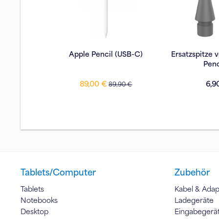
Apple Pencil (USB-C)
Ersatzspitze
Penc
89,00 €
6,9
89,90 €
Tablets/Computer
Zubehör
Tablets
Kabel & Adap
Notebooks
Ladegeräte
Desktop
Eingabegerä