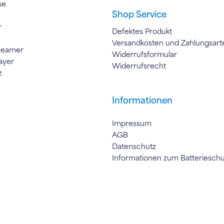
se
Shop Service
r
Defektes Produkt
Versandkosten und Zahlungsart
Beamer
Widerrufsformular
ayer
Widerrufsrecht
z
Informationen
Impressum
AGB
Datenschutz
Informationen zum Batteriesch