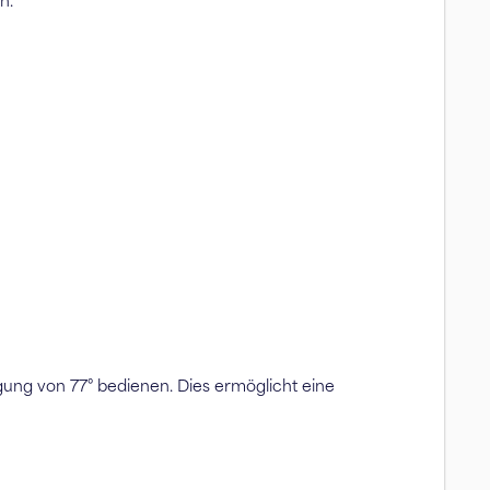
n.
gung von 77° bedienen. Dies ermöglicht eine