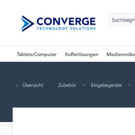
Tablets/Computer
Kofferlösungen
Medienmöbe
Übersicht
Zubehör
Eingabegeräte