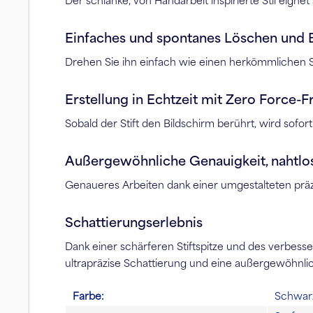
Der schlanke, von Handarbeit inspirierte Stil eignet 
Einfaches und spontanes Löschen und 
Drehen Sie ihn einfach wie einen herkömmlichen S
Erstellung in Echtzeit mit Zero Force-F
Sobald der Stift den Bildschirm berührt, wird sofort
Außergewöhnliche Genauigkeit, nahtlos
Genaueres Arbeiten dank einer umgestalteten präzis
Schattierungserlebnis
Dank einer schärferen Stiftspitze und des verbess
ultrapräzise Schattierung und eine außergewöhnli
Farbe:
Schwar