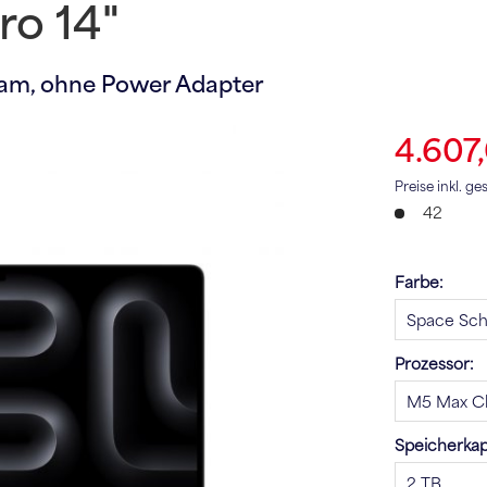
o 14"
Ram,
ohne Power Adapter
4.607
Preise inkl. g
42
Farbe:
Prozessor:
Speicherkapa