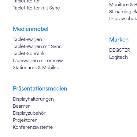
Tablet-Koffer
Monitore & 
Tablet-Koffer mit Sync
Streaming Pl
Displayschut
Medienmöbel
Marken
Tablet-Wagen
Tablet-Wagen mit Sync
DEQSTER
Tablet-Schrank
Logitech
Ladewagen mit onView
Stationäres & Mobiles
Präsentationsmedien
Displayhalterungen
Beamer
Displayzubehör
Projektoren
Konferenzsysteme