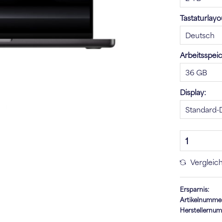
Tastaturlayo
Arbeitsspei
Display:
Vergleic
Ersparnis:
Artikelnumme
Herstellernu