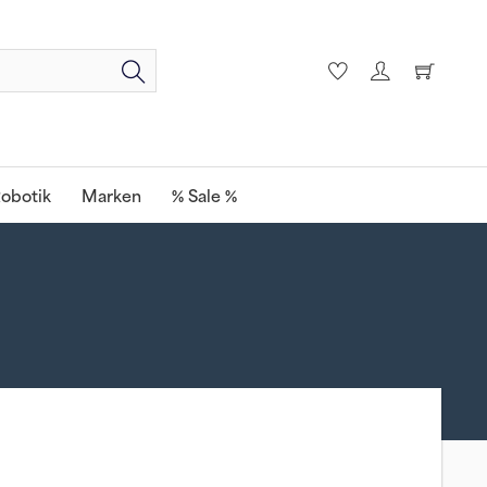
obotik
Marken
% Sale %