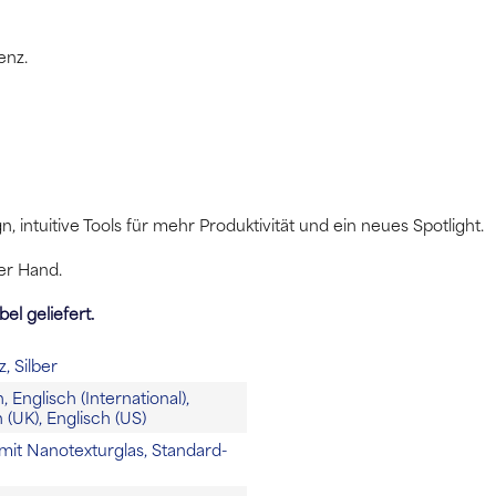
enz.
intuitive Tools für mehr Produktivität und ein neues Spot­light.
er Hand.
el geliefert.
, Silber
 Englisch (International),
 (UK), Englisch (US)
 mit Nanotexturglas, Standard-