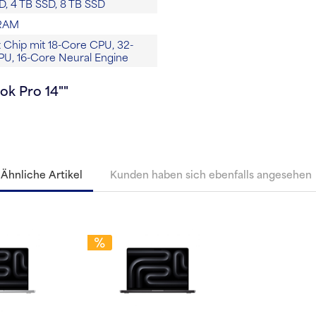
D, 4 TB SSD, 8 TB SSD
RAM
Chip mit 18-Core CPU, 32-
U, 16-Core Neural Engine
ok Pro 14""
Ähnliche Artikel
Kunden haben sich ebenfalls angesehen