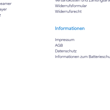
Versandkosten und Zahlungsart
Beamer
Widerrufsformular
ayer
Widerrufsrecht
z
Informationen
Impressum
AGB
Datenschutz
Informationen zum Batteriesch