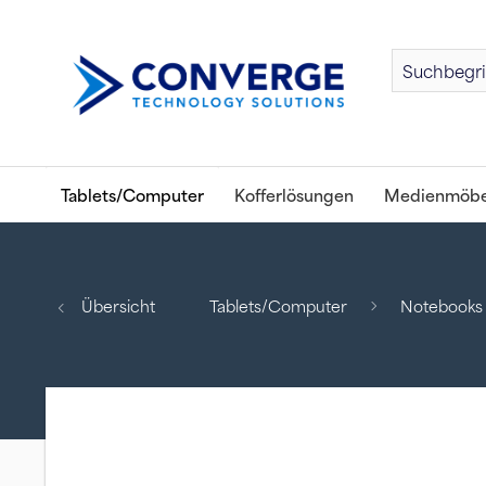
Tablets/Computer
Kofferlösungen
Medienmöbe
Übersicht
Tablets/Computer
Notebooks