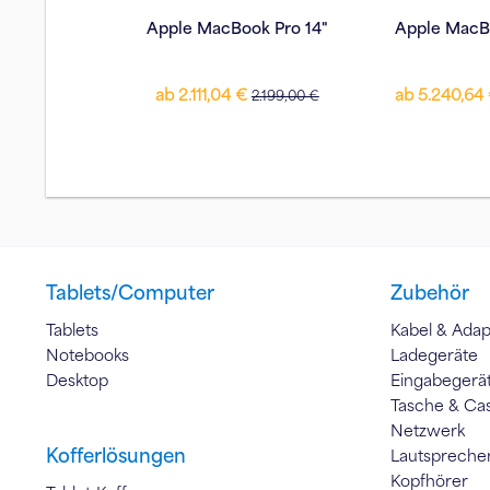
Apple MacBook Pro 14"
Apple MacB
ab 2.111,04 €
ab 5.240,64
2.199,00 €
Tablets/Computer
Zubehör
Tablets
Kabel & Adap
Notebooks
Ladegeräte
Desktop
Eingabegerä
Tasche & Ca
Netzwerk
Kofferlösungen
Lautspreche
Kopfhörer