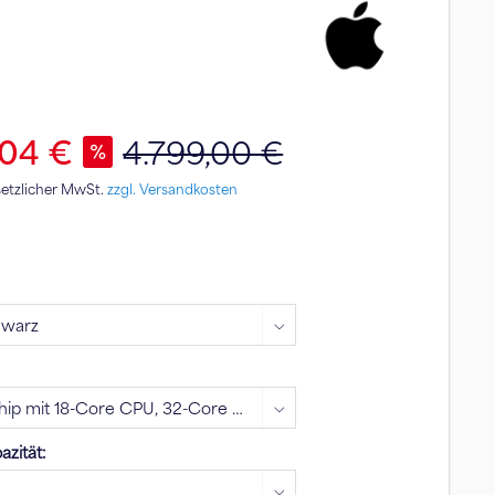
,04 €
4.799,00 €
esetzlicher MwSt.
zzgl. Versandkosten
zität: