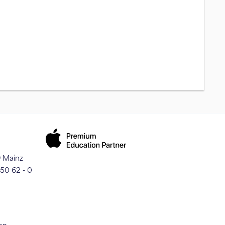
9 Mainz
250 62 - 0