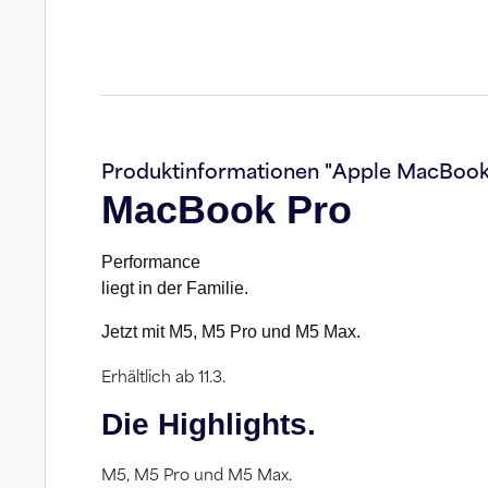
Produktinformationen "Apple MacBook 
MacBook Pro
Per­for­mance
liegt in der Familie.
Jetzt mit M5, M5 Pro und M5 Max.
Erhältlich ab 11.3.
Die High­lights.
M5, M5 Pro und M5 Max.