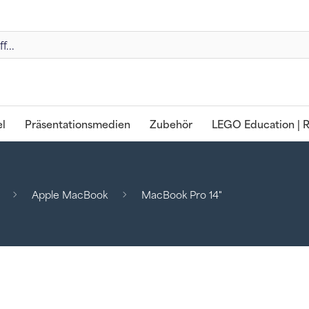
l
Präsentationsmedien
Zubehör
LEGO Education | R
Apple MacBook
MacBook Pro 14"