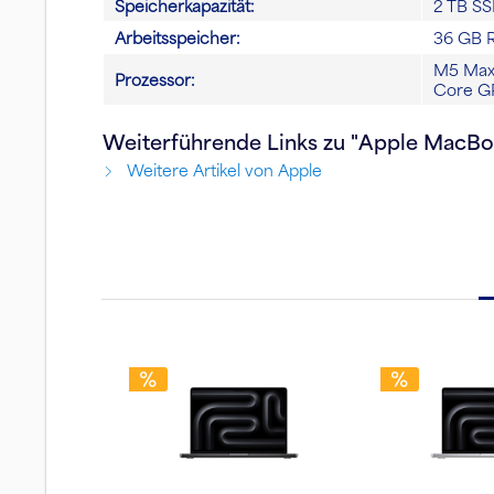
Speicherkapazität:
2 TB SS
Arbeitsspeicher:
36 GB 
M5 Max 
Prozessor:
Core GP
Weiterführende Links zu "Apple MacBo
Weitere Artikel von Apple